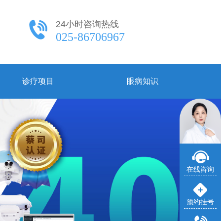
24小时咨询热线
025-86706967
诊疗项目
眼病知识
在线咨询
预约挂号