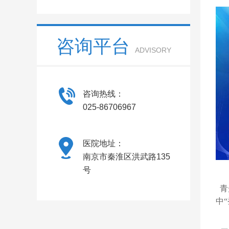
咨询平台
ADVISORY
咨询热线：
025-86706967
医院地址：
南京市秦淮区洪武路135
号
青
中