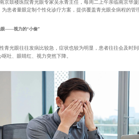
南京鼓楼医院青光眼专家吴永青主任，每周二上午亲临南京华厦
，为患者量眼定制个性化诊疗方案，提供覆盖青光眼全病程的管
眼——视力的“小偷”
性青光眼往往发病比较急，症状也较为明显，患者往往会及时到
心呕吐、眼睛红、视力突然下降。