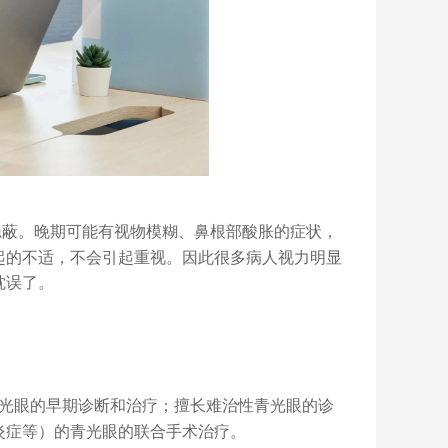
隐蔽。晚期可能有视物模糊、鼻根部酸胀的症状，
起的不适，不会引起重视。因此很多病人视力明显
耽误了。
光眼的早期诊断和治疗；擅长难治性青光眼的诊
炎症等）的青光眼的联合手术治疗。