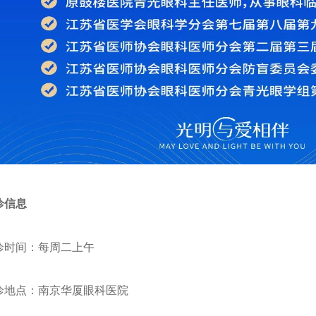
诊信息
诊时间：每周二上午
诊地点：南京华厦眼科医院