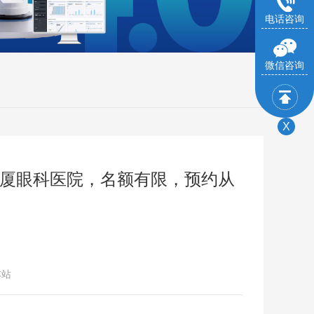
电话咨询
微信咨询
X
华厦眼科医院，名额有限，预约从
本站