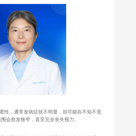
匿性，通常发病症状不明显，却可能在不知不觉
范围会愈发狭窄，直至完全丧失视力。