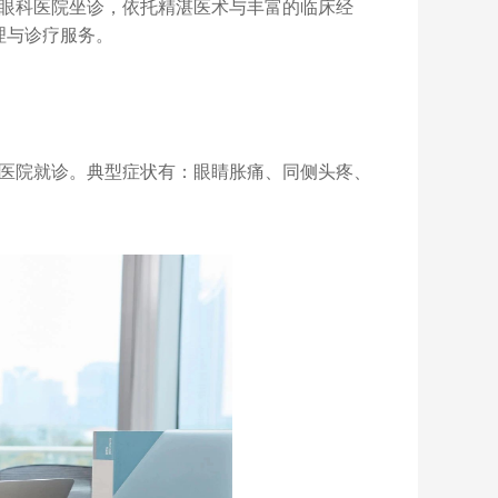
眼科医院坐诊，依托精湛医术与丰富的临床经
理与诊疗服务。
医院就诊。典型症状有：眼睛胀痛、同侧头疼、