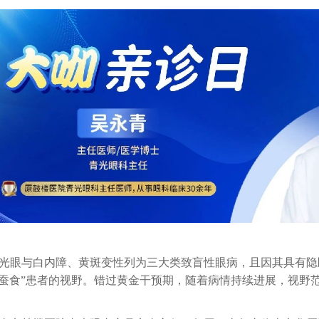
光眼与白内障、黄斑变性列为三大类致盲性眼病，且因其具有隐
“蚕食”患者的视野。错过黄金干预期，随着病情持续进展，视野