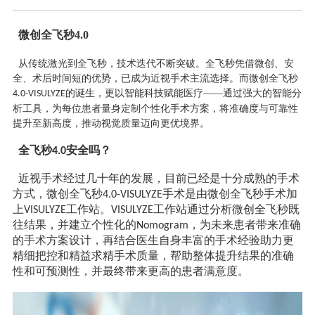
微创全飞秒4.0
从传统激光到全飞秒，技术迭代不断突破。全飞秒凭借微创、安
全、术后时间短的优势，已成为近视手术主流选择。而微创全飞秒
的诞生，更以智能科技赋能医疗——通过强大的智能分
4.0-VISULYZE
析工具，为每位患者量身定制个性化手术方案，将准确度与可靠性
提升至新高度，推动视觉质量迈向更优境界。
全飞秒
安全吗？
4.0
近视手术经过几十年的发展，目前已经是十分成熟的手术
方式，微创全飞秒
手术是由微创全飞秒手术加
4.0-VISULYZE
上
工作站。
工作站通过分析微创全飞秒既
VISULYZE
VISULYZE
往结果，并建立个性化的
，为未来患者带来准确
Nomogram
的手术方案设计，再结合医生自身丰富的手术经验助力更
精细把控和精益求精手术质量，帮助整体提升结果的准确
性和可预测性，并最终带来更高的患者满意度。