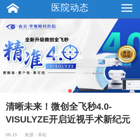
医院动态
清晰未来！微创全飞秒4.0-
VISULYZE开启近视手术新纪元
08-15
来源：本站