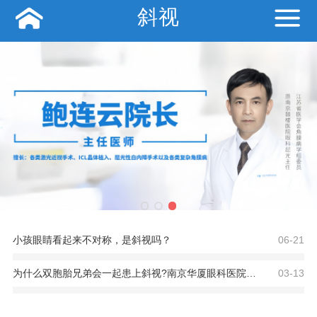
斜视
小孩眼睛看起来不对称，是斜视吗？
06-21
为什么双胞胎兄弟会一起患上斜视?南京华厦眼科医院医生这样说
03-13