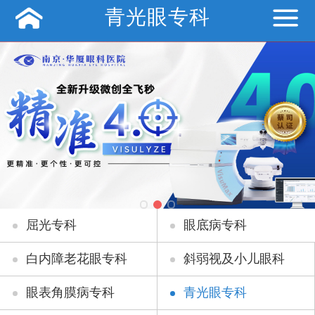
青光眼专科
屈光专科
眼底病专科
白内障老花眼专科
斜弱视及小儿眼科
眼表角膜病专科
青光眼专科