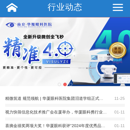
行业动态
精微筑道 规范领航 | 华厦眼科医院集团泪道学组正式成立！
11-25
视力快筛信息化技术推广会在厦举办，华厦眼科携行业专家共探近视防控新篇章
01-11
喜摘金禧奖两项大奖！华厦眼科获评“2024年度优秀品牌案例”及“2024优秀董秘”
01-11