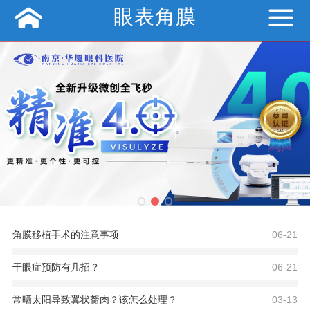
眼表角膜
角膜移植手术的注意事项
06-21
干眼症预防有几招？
06-21
常晒太阳导致翼状胬肉？该怎么处理？
03-13