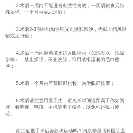
2.术后一周内不能进食刺激性食物，一周后饮食无特
殊要求，一个月内要忌烟酒；
3.术后2-3周外出如遇强光刺激和风沙，需戴上挡风眼
镜或太阳镜；
4.术后一周内避免脏水进入眼睛内（如洗发水、洗澡
水等），禁止揉眼，不宜洗脸，可用清水湿润的毛巾擦
脸；
5.术后一个月内严禁眼部化妆、勿做眼部按摩；
6.术后请注意用眼卫生，避免长时间近距离工作如阅
读、看电视、电脑、手机等电子设备，以免引起视力疲
劳。
南京近视手术后会影响运动吗？南京华厦眼科医院医