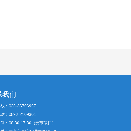
系我们
：025-86706967
：0592-2109301
间：08:30-17:30（无节假日）