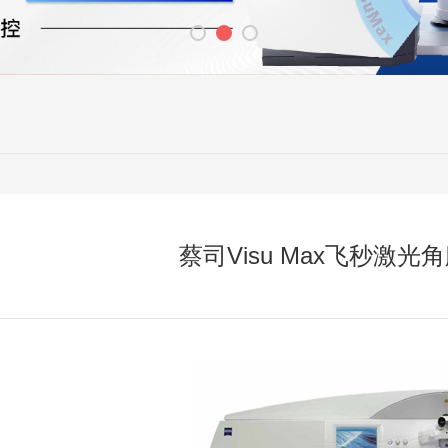
蔡司Visu Max飞秒激