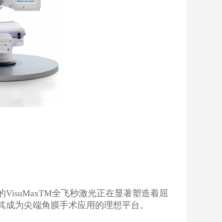
isuMaxTM全飞秒激光正在显著塑造着屈
其成为尖端角膜手术应用的理想平台。