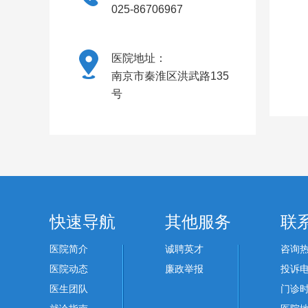
025-86706967
医院地址：
南京市秦淮区洪武路135
号
快速导航
其他服务
联
医院简介
诚聘英才
咨询热线
医院动态
廉政举报
投诉电话
医生团队
门诊时